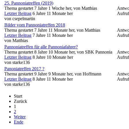
25. Pannoniatreffen (2019)
Thema gestartet 7 Jahre 1 Woche her, von
Matthias
Antwo
Letzter Beitrag
6 Jahre 11 Monate her
Aufruf
von
csepelmartin
Bilder vom Pannoniatreffen 2018
Thema gestartet 7 Jahre 11 Monate her, von
Matthias
Antwo
Letzter Beitrag
7 Jahre 11 Monate her
Aufruf
von
Matthias
Pannoniatreffen für alle Pannoniafahrer?
Thema gestartet 8 Jahre 10 Monate her, von
SBK Pannonia
Antwo
Letzter Beitrag
8 Jahre 10 Monate her
Aufruf
von
starke136
Panoniatreffen 2017 ?
Thema gestartet 9 Jahre 9 Monate her, von
Hoffmann
Antwo
Letzter Beitrag
8 Jahre 11 Monate her
Aufruf
von
starke136
Start
Zurück
1
2
Weiter
Ende