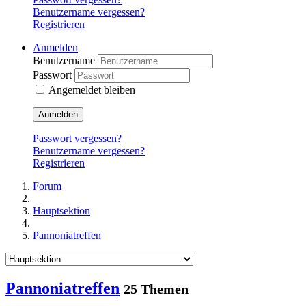
Benutzername vergessen?
Registrieren
Anmelden
Benutzername
Passwort
Angemeldet bleiben
Anmelden
Passwort vergessen?
Benutzername vergessen?
Registrieren
Forum
Hauptsektion
Pannoniatreffen
Pannoniatreffen
25 Themen