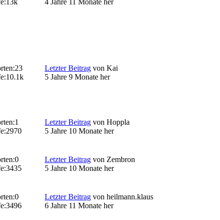
e:
13k
4 Jahre 11 Monate her
rten:
23
Letzter Beitrag
von
Kai
e:
10.1k
5 Jahre 9 Monate her
rten:
1
Letzter Beitrag
von
Hoppla
e:
2970
5 Jahre 10 Monate her
rten:
0
Letzter Beitrag
von
Zembron
e:
3435
5 Jahre 10 Monate her
rten:
0
Letzter Beitrag
von
heilmann.klaus
e:
3496
6 Jahre 11 Monate her