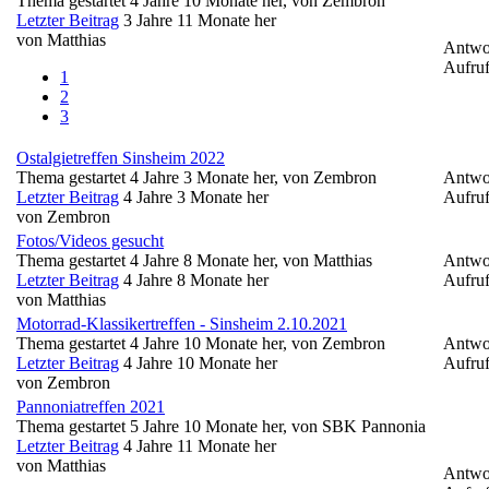
Thema gestartet 4 Jahre 10 Monate her, von
Zembron
Letzter Beitrag
3 Jahre 11 Monate her
von
Matthias
Antwo
Aufruf
1
2
3
Ostalgietreffen Sinsheim 2022
Thema gestartet 4 Jahre 3 Monate her, von
Zembron
Antwo
Letzter Beitrag
4 Jahre 3 Monate her
Aufruf
von
Zembron
Fotos/Videos gesucht
Thema gestartet 4 Jahre 8 Monate her, von
Matthias
Antwo
Letzter Beitrag
4 Jahre 8 Monate her
Aufruf
von
Matthias
Motorrad-Klassikertreffen - Sinsheim 2.10.2021
Thema gestartet 4 Jahre 10 Monate her, von
Zembron
Antwo
Letzter Beitrag
4 Jahre 10 Monate her
Aufruf
von
Zembron
Pannoniatreffen 2021
Thema gestartet 5 Jahre 10 Monate her, von
SBK Pannonia
Letzter Beitrag
4 Jahre 11 Monate her
von
Matthias
Antwo