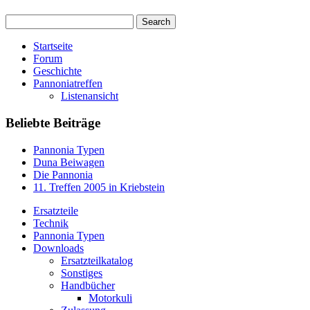
Startseite
Forum
Geschichte
Pannoniatreffen
Listenansicht
Beliebte Beiträge
Pannonia Typen
Duna Beiwagen
Die Pannonia
11. Treffen 2005 in Kriebstein
Ersatzteile
Technik
Pannonia Typen
Downloads
Ersatzteilkatalog
Sonstiges
Handbücher
Motorkuli