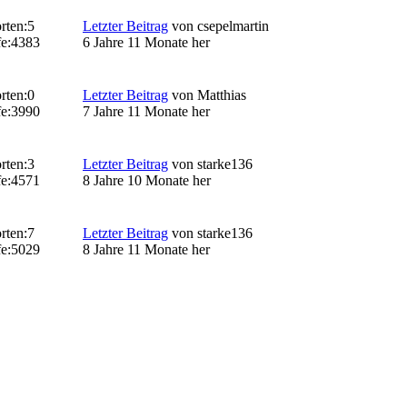
rten:
5
Letzter Beitrag
von
csepelmartin
e:
4383
6 Jahre 11 Monate her
rten:
0
Letzter Beitrag
von
Matthias
e:
3990
7 Jahre 11 Monate her
rten:
3
Letzter Beitrag
von
starke136
e:
4571
8 Jahre 10 Monate her
rten:
7
Letzter Beitrag
von
starke136
e:
5029
8 Jahre 11 Monate her