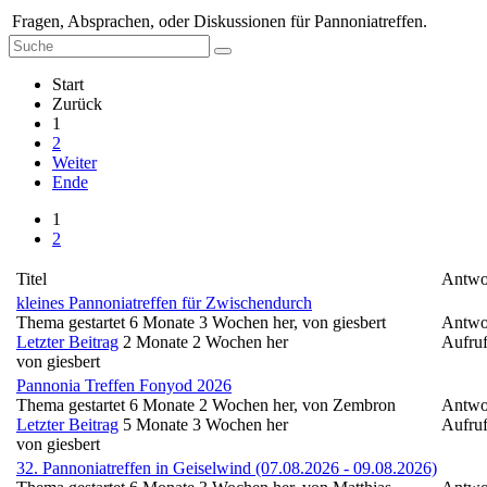
Fragen, Absprachen, oder Diskussionen für Pannoniatreffen.
Start
Zurück
1
2
Weiter
Ende
1
2
Titel
Antwor
kleines Pannoniatreffen für Zwischendurch
Thema gestartet 6 Monate 3 Wochen her, von
giesbert
Antwo
Letzter Beitrag
2 Monate 2 Wochen her
Aufruf
von
giesbert
Pannonia Treffen Fonyod 2026
Thema gestartet 6 Monate 2 Wochen her, von
Zembron
Antwo
Letzter Beitrag
5 Monate 3 Wochen her
Aufruf
von
giesbert
32. Pannoniatreffen in Geiselwind (07.08.2026 - 09.08.2026)