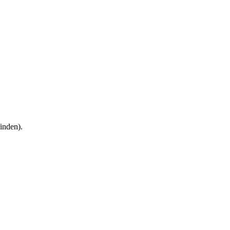
inden).