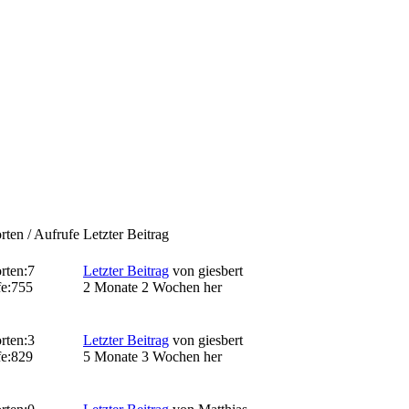
ten / Aufrufe
Letzter Beitrag
rten:
7
Letzter Beitrag
von
giesbert
e:
755
2 Monate 2 Wochen her
rten:
3
Letzter Beitrag
von
giesbert
e:
829
5 Monate 3 Wochen her