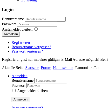
Zulassung
Login
Benutzername
Passwort
Angemeldet bleiben
Anmelden
Registrieren
Benutzername vergessen?
Passwort vergessen?
Registrierung ist nur mit einer gültigen E-Mail Adresse möglich! Bei 
Aktuelle Seite:
Startseite
Forum
Hauptsektion
Pannoniatreffen
Anmelden
Benutzername
Passwort
Angemeldet bleiben
Anmelden
Passwort vergessen?