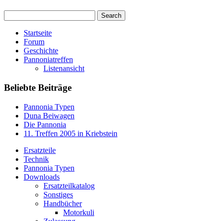
Startseite
Forum
Geschichte
Pannoniatreffen
Listenansicht
Beliebte Beiträge
Pannonia Typen
Duna Beiwagen
Die Pannonia
11. Treffen 2005 in Kriebstein
Ersatzteile
Technik
Pannonia Typen
Downloads
Ersatzteilkatalog
Sonstiges
Handbücher
Motorkuli