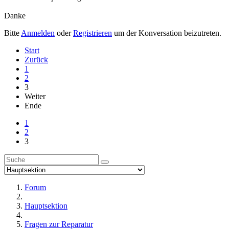
Danke
Bitte
Anmelden
oder
Registrieren
um der Konversation beizutreten.
Start
Zurück
1
2
3
Weiter
Ende
1
2
3
Forum
Hauptsektion
Fragen zur Reparatur