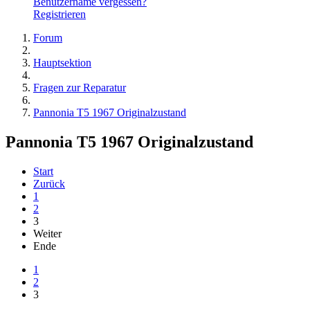
Benutzername vergessen?
Registrieren
Forum
Hauptsektion
Fragen zur Reparatur
Pannonia T5 1967 Originalzustand
Pannonia T5 1967 Originalzustand
Start
Zurück
1
2
3
Weiter
Ende
1
2
3