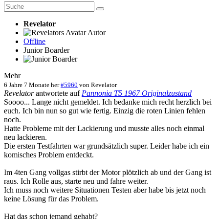
Revelator
Autor
Offline
Junior Boarder
Mehr
6 Jahre 7 Monate her
#5960
von
Revelator
Revelator
antwortete auf
Pannonia T5 1967 Originalzustand
Soooo... Lange nicht gemeldet. Ich bedanke mich recht herzlich bei
euch. Ich bin nun so gut wie fertig. Einzig die roten Linien fehlen
noch.
Hatte Probleme mit der Lackierung und musste alles noch einmal
neu lackieren.
Die ersten Testfahrten war grundsätzlich super. Leider habe ich ein
komisches Problem entdeckt.
Im 4ten Gang vollgas stirbt der Motor plötzlich ab und der Gang ist
raus. Ich Rolle aus, starte neu und fahre weiter.
Ich muss noch weitere Situationen Testen aber habe bis jetzt noch
keine Lösung für das Problem.
Hat das schon jemand gehabt?