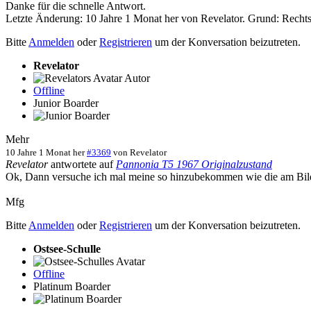
Danke für die schnelle Antwort.
Letzte Änderung: 10 Jahre 1 Monat her von
Revelator
. Grund: Recht
Bitte
Anmelden
oder
Registrieren
um der Konversation beizutreten.
Revelator
Autor
Offline
Junior Boarder
Mehr
10 Jahre 1 Monat her
#3369
von
Revelator
Revelator
antwortete auf
Pannonia T5 1967 Originalzustand
Ok, Dann versuche ich mal meine so hinzubekommen wie die am Bild 
Mfg
Bitte
Anmelden
oder
Registrieren
um der Konversation beizutreten.
Ostsee-Schulle
Offline
Platinum Boarder