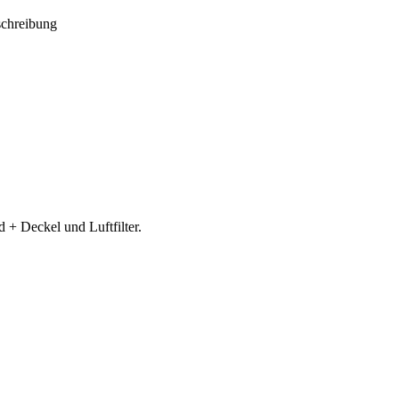
schreibung
+ Deckel und Luftfilter.