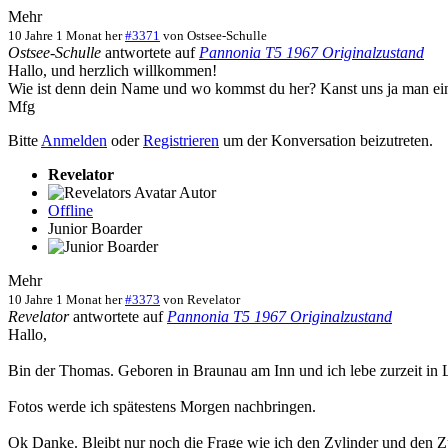
Mehr
10 Jahre 1 Monat her
#3371
von
Ostsee-Schulle
Ostsee-Schulle
antwortete auf
Pannonia T5 1967 Originalzustand
Hallo, und herzlich willkommen!
Wie ist denn dein Name und wo kommst du her? Kanst uns ja man ein
Mfg
Bitte
Anmelden
oder
Registrieren
um der Konversation beizutreten.
Revelator
Autor
Offline
Junior Boarder
Mehr
10 Jahre 1 Monat her
#3373
von
Revelator
Revelator
antwortete auf
Pannonia T5 1967 Originalzustand
Hallo,
Bin der Thomas. Geboren in Braunau am Inn und ich lebe zurzeit in L
Fotos werde ich spätestens Morgen nachbringen.
Ok Danke. Bleibt nur noch die Frage wie ich den Zylinder und den 