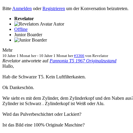
Bitte
Anmelden
oder
Registrieren
um der Konversation beizutreten.
Revelator
Autor
Offline
Junior Boarder
Mehr
10 Jahre 1 Monat her
-
10 Jahre 1 Monat her
#3366
von
Revelator
Revelator
antwortete auf
Pannonia T5 1967 Originalzustand
Hallo,
Hab die Schwarze T5. Kein Luftfilterkasten.
Ok Dankeschön.
Wie sieht es mit dem Zylinder, dem Zylinderkopf und den Naben aus
Zylinder ist Schwarz . Zylinderkopf ist Weiß oder Alu.
Wird das Pulverbeschichtet oder Lackiert?
Ist das Bild eine 100% Originale Maschine?