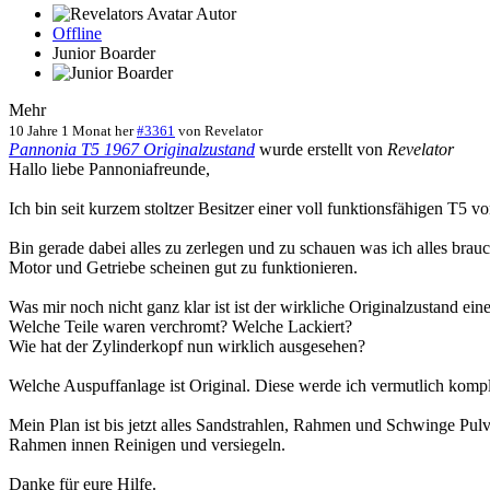
Autor
Offline
Junior Boarder
Mehr
10 Jahre 1 Monat her
#3361
von
Revelator
Pannonia T5 1967 Originalzustand
wurde erstellt von
Revelator
Hallo liebe Pannoniafreunde,
Ich bin seit kurzem stoltzer Besitzer einer voll funktionsfähigen T5 
Bin gerade dabei alles zu zerlegen und zu schauen was ich alles brauc
Motor und Getriebe scheinen gut zu funktionieren.
Was mir noch nicht ganz klar ist ist der wirkliche Originalzustand ein
Welche Teile waren verchromt? Welche Lackiert?
Wie hat der Zylinderkopf nun wirklich ausgesehen?
Welche Auspuffanlage ist Original. Diese werde ich vermutlich komp
Mein Plan ist bis jetzt alles Sandstrahlen, Rahmen und Schwinge Pulv
Rahmen innen Reinigen und versiegeln.
Danke für eure Hilfe.