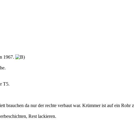
von 1967.
he.
er T5.
lett brauchen da nur der rechte verbaut war. Krümmer ist auf ein Roh
erbeschichten, Rest lackieren.