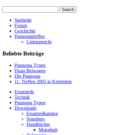
Startseite
Forum
Geschichte
Pannoniatreffen
Listenansicht
Beliebte Beiträge
Pannonia Typen
Duna Beiwagen
Die Pannonia
11. Treffen 2005 in Kriebstein
Ersatzteile
Technik
Pannonia Typen
Downloads
Ersatzteilkatalog
Sonstiges
Handbücher
Motorkuli