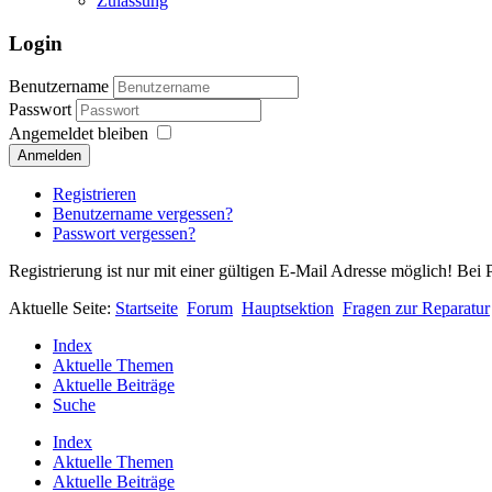
Zulassung
Login
Benutzername
Passwort
Angemeldet bleiben
Anmelden
Registrieren
Benutzername vergessen?
Passwort vergessen?
Registrierung ist nur mit einer gültigen E-Mail Adresse möglich! Bei 
Aktuelle Seite:
Startseite
Forum
Hauptsektion
Fragen zur Reparatur
Index
Aktuelle Themen
Aktuelle Beiträge
Suche
Index
Aktuelle Themen
Aktuelle Beiträge