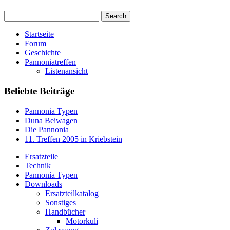
Startseite
Forum
Geschichte
Pannoniatreffen
Listenansicht
Beliebte Beiträge
Pannonia Typen
Duna Beiwagen
Die Pannonia
11. Treffen 2005 in Kriebstein
Ersatzteile
Technik
Pannonia Typen
Downloads
Ersatzteilkatalog
Sonstiges
Handbücher
Motorkuli