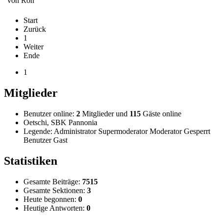
von
Ron
Start
Zurück
1
Weiter
Ende
1
Mitglieder
Benutzer online:
2
Mitglieder und
115
Gäste online
Oetschi
,
SBK Pannonia
Legende:
Administrator
Supermoderator
Moderator
Gesperrt
Benutzer
Gast
Statistiken
Gesamte Beiträge:
7515
Gesamte Sektionen:
3
Heute begonnen:
0
Heutige Antworten:
0