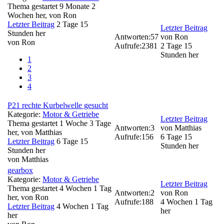
Thema gestartet 9 Monate 2
Wochen her, von
Ron
Letzter Beitrag
2 Tage 15
Letzter Beitrag
Stunden her
Antworten:
57
von
Ron
von
Ron
Aufrufe:
2381
2 Tage 15
Stunden her
1
2
3
4
P21 rechte Kurbelwelle gesucht
Kategorie:
Motor & Getriebe
Letzter Beitrag
Thema gestartet 1 Woche 3 Tage
Antworten:
3
von
Matthias
her, von
Matthias
Aufrufe:
156
6 Tage 15
Letzter Beitrag
6 Tage 15
Stunden her
Stunden her
von
Matthias
gearbox
Kategorie:
Motor & Getriebe
Letzter Beitrag
Thema gestartet 4 Wochen 1 Tag
Antworten:
2
von
Ron
her, von
Ron
Aufrufe:
188
4 Wochen 1 Tag
Letzter Beitrag
4 Wochen 1 Tag
her
her