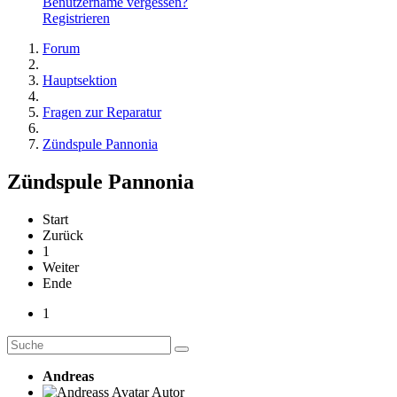
Benutzername vergessen?
Registrieren
Forum
Hauptsektion
Fragen zur Reparatur
Zündspule Pannonia
Zündspule Pannonia
Start
Zurück
1
Weiter
Ende
1
Andreas
Autor