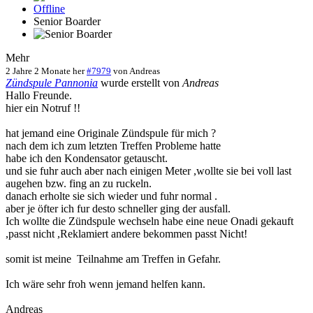
Offline
Senior Boarder
Mehr
2 Jahre 2 Monate her
#7979
von
Andreas
Zündspule Pannonia
wurde erstellt von
Andreas
Hallo Freunde.
hier ein Notruf !!
hat jemand eine Originale Zündspule für mich ?
nach dem ich zum letzten Treffen Probleme hatte
habe ich den Kondensator getauscht.
und sie fuhr auch aber nach einigen Meter ,wollte sie bei voll last
augehen bzw. fing an zu ruckeln.
danach erholte sie sich wieder und fuhr normal .
aber je öfter ich fur desto schneller ging der ausfall.
Ich wollte die Zündspule wechseln habe eine neue Onadi gekauft
,passt nicht ,Reklamiert andere bekommen passt Nicht!
somit ist meine Teilnahme am Treffen in Gefahr.
Ich wäre sehr froh wenn jemand helfen kann.
Andreas