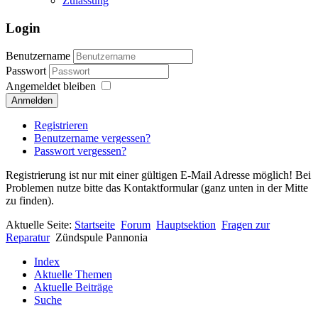
Zulassung
Login
Benutzername
Passwort
Angemeldet bleiben
Anmelden
Registrieren
Benutzername vergessen?
Passwort vergessen?
Registrierung ist nur mit einer gültigen E-Mail Adresse möglich! Bei
Problemen nutze bitte das Kontaktformular (ganz unten in der Mitte
zu finden).
Aktuelle Seite:
Startseite
Forum
Hauptsektion
Fragen zur
Reparatur
Zündspule Pannonia
Index
Aktuelle Themen
Aktuelle Beiträge
Suche