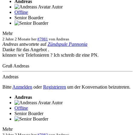
Andreas
Autor
Offline
Senior Boarder
Mehr
2 Jahre 2 Monate her
#7981
von
Andreas
Andreas
antwortete auf
Zündspule Pannonia
Danke für das Angebot .
können wir Telefonieren ? Ich schreib dir eine PN.
Gruß Andreas
Andreas
Bitte
Anmelden
oder
Registrieren
um der Konversation beizutreten.
Andreas
Autor
Offline
Senior Boarder
Mehr
2 Jahre 2 Monate her
#7982
von
Andreas