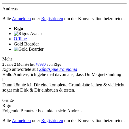
Andreas
Bitte
Anmelden
oder
Registrieren
um der Konversation beizutreten.
Rigo
Offline
Gold Boarder
Mehr
2 Jahre 2 Monate her
#7980
von
Rigo
Rigo
antwortete auf
Zündspule Pannonia
Hallo Andreas, ich gehe mal davon aus, dass Du Magnetzündung
hast.
Dann könnte ich Dir eine komplette Grundplatte leihen & vielleicht
sogar mit Dirk & Dir einbauen & testen.
Grüße
Rigo
Folgende Benutzer bedankten sich:
Andreas
Bitte
Anmelden
oder
Registrieren
um der Konversation beizutreten.