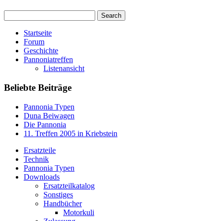
Startseite
Forum
Geschichte
Pannoniatreffen
Listenansicht
Beliebte Beiträge
Pannonia Typen
Duna Beiwagen
Die Pannonia
11. Treffen 2005 in Kriebstein
Ersatzteile
Technik
Pannonia Typen
Downloads
Ersatzteilkatalog
Sonstiges
Handbücher
Motorkuli