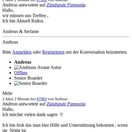
Andreas
antwortete auf
Zündspule Pannonia
Hallo,
wir müssen uns Treffen ,
Ich bin Aktuell Ratlos.
Andreas & Stefanie
Andreas
Bitte
Anmelden
oder
Registrieren
um der Konversation beizutreten.
Andreas
Autor
Offline
Senior Boarder
Mehr
2 Jahre 2 Monate her
#7983
von
Andreas
Andreas
antwortete auf
Zündspule Pannonia
Hallo,
Ich möchte vielen dank sagen !!
Ich bin froh das man hier Hilfe und Unterstützung bekommt , wenn
sie Nötig ist.