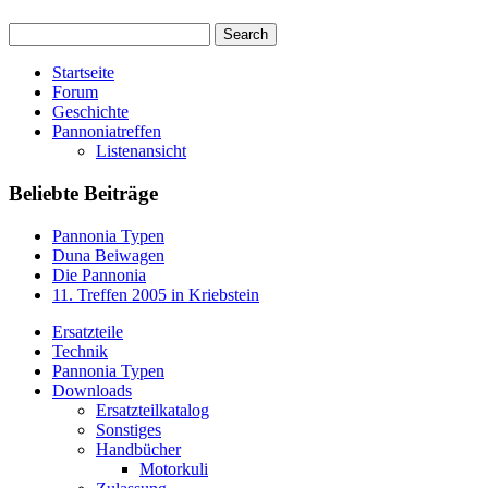
Startseite
Forum
Geschichte
Pannoniatreffen
Listenansicht
Beliebte Beiträge
Pannonia Typen
Duna Beiwagen
Die Pannonia
11. Treffen 2005 in Kriebstein
Ersatzteile
Technik
Pannonia Typen
Downloads
Ersatzteilkatalog
Sonstiges
Handbücher
Motorkuli