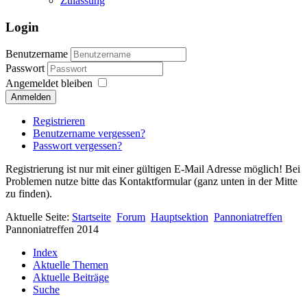
Zulassung
Login
Benutzername
Passwort
Angemeldet bleiben
Anmelden
Registrieren
Benutzername vergessen?
Passwort vergessen?
Registrierung ist nur mit einer gültigen E-Mail Adresse möglich! Bei
Problemen nutze bitte das Kontaktformular (ganz unten in der Mitte
zu finden).
Aktuelle Seite:
Startseite
Forum
Hauptsektion
Pannoniatreffen
Pannoniatreffen 2014
Index
Aktuelle Themen
Aktuelle Beiträge
Suche