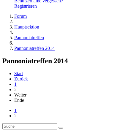
Benutzername vergessen?
Registrieren
Forum
Hauptsektion
Pannoniatreffen
Pannoniatreffen 2014
Pannoniatreffen 2014
Start
Zurück
1
2
Weiter
Ende
1
2