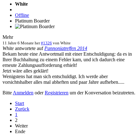
White
Offline
Platinum Boarder
Mehr
11 Jahre 6 Monate her
#1326
von
White
White
antwortete auf
Pannoniatreffen 2014
Bekam heute eine Antwortmail mit einer Entschuldigung: da es in
Ihrer Buchhaltung zu einem Fehler kam, und ich dadurch eine
erneute Zahlungsaufforderung erhielt!
Jetzt wäre alles geklärt!
Wenigstens hat man sich entschuldigt. Ich werde aber
vorsichtshalber alles mal abheften und paar Jahre aufheben.....
Bitte
Anmelden
oder
Registrieren
um der Konversation beizutreten.
Start
Zurück
1
2
Weiter
Ende