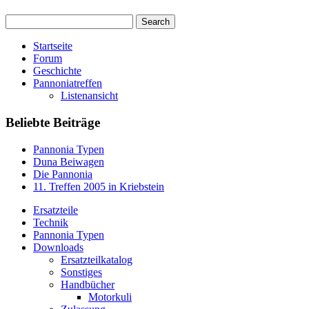
Startseite
Forum
Geschichte
Pannoniatreffen
Listenansicht
Beliebte Beiträge
Pannonia Typen
Duna Beiwagen
Die Pannonia
11. Treffen 2005 in Kriebstein
Ersatzteile
Technik
Pannonia Typen
Downloads
Ersatzteilkatalog
Sonstiges
Handbücher
Motorkuli