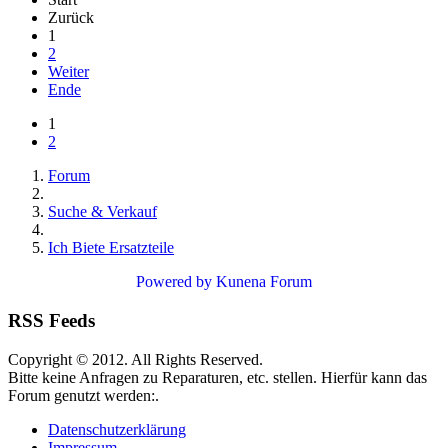
Zurück
1
2
Weiter
Ende
1
2
Forum
Suche & Verkauf
Ich Biete Ersatzteile
Powered by
Kunena Forum
RSS Feeds
Copyright © 2012. All Rights Reserved.
Bitte keine Anfragen zu Reparaturen, etc. stellen. Hierfür kann das
Forum genutzt werden:.
Datenschutzerklärung
Impressum