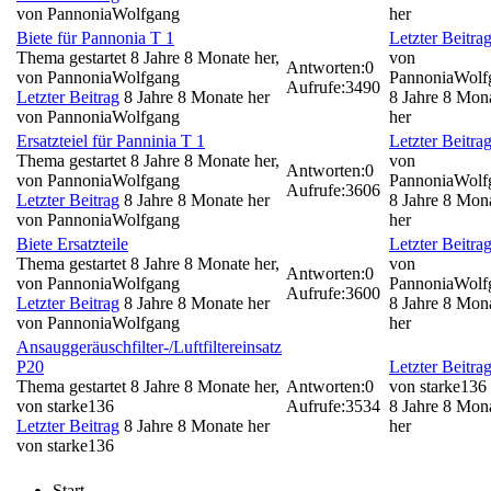
von
PannoniaWolfgang
her
Biete für Pannonia T 1
Letzter Beitra
Thema gestartet 8 Jahre 8 Monate her,
von
Antworten:
0
von
PannoniaWolfgang
PannoniaWolf
Aufrufe:
3490
Letzter Beitrag
8 Jahre 8 Monate her
8 Jahre 8 Mon
von
PannoniaWolfgang
her
Ersatzteiel für Panninia T 1
Letzter Beitra
Thema gestartet 8 Jahre 8 Monate her,
von
Antworten:
0
von
PannoniaWolfgang
PannoniaWolf
Aufrufe:
3606
Letzter Beitrag
8 Jahre 8 Monate her
8 Jahre 8 Mon
von
PannoniaWolfgang
her
Biete Ersatzteile
Letzter Beitra
Thema gestartet 8 Jahre 8 Monate her,
von
Antworten:
0
von
PannoniaWolfgang
PannoniaWolf
Aufrufe:
3600
Letzter Beitrag
8 Jahre 8 Monate her
8 Jahre 8 Mon
von
PannoniaWolfgang
her
Ansauggeräuschfilter-/Luftfiltereinsatz
P20
Letzter Beitra
Thema gestartet 8 Jahre 8 Monate her,
Antworten:
0
von
starke136
von
starke136
Aufrufe:
3534
8 Jahre 8 Mon
Letzter Beitrag
8 Jahre 8 Monate her
her
von
starke136
Start