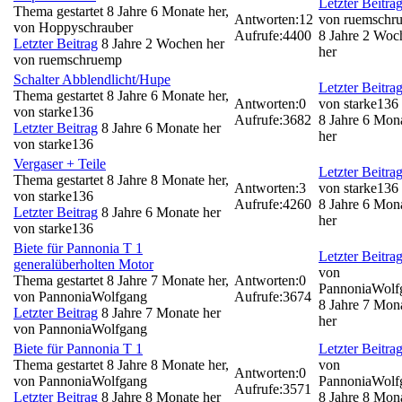
Letzter Beitra
Thema gestartet 8 Jahre 6 Monate her,
Antworten:
12
von
ruemschr
von
Hoppyschrauber
Aufrufe:
4400
8 Jahre 2 Woc
Letzter Beitrag
8 Jahre 2 Wochen her
her
von
ruemschruemp
Schalter Abblendlicht/Hupe
Letzter Beitra
Thema gestartet 8 Jahre 6 Monate her,
Antworten:
0
von
starke136
von
starke136
Aufrufe:
3682
8 Jahre 6 Mon
Letzter Beitrag
8 Jahre 6 Monate her
her
von
starke136
Vergaser + Teile
Letzter Beitra
Thema gestartet 8 Jahre 8 Monate her,
Antworten:
3
von
starke136
von
starke136
Aufrufe:
4260
8 Jahre 6 Mon
Letzter Beitrag
8 Jahre 6 Monate her
her
von
starke136
Biete für Pannonia T 1
Letzter Beitra
generalüberholten Motor
von
Thema gestartet 8 Jahre 7 Monate her,
Antworten:
0
PannoniaWolf
von
PannoniaWolfgang
Aufrufe:
3674
8 Jahre 7 Mon
Letzter Beitrag
8 Jahre 7 Monate her
her
von
PannoniaWolfgang
Biete für Pannonia T 1
Letzter Beitra
Thema gestartet 8 Jahre 8 Monate her,
von
Antworten:
0
von
PannoniaWolfgang
PannoniaWolf
Aufrufe:
3571
Letzter Beitrag
8 Jahre 8 Monate her
8 Jahre 8 Mon