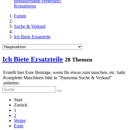
Benutzername vergessen?
Registrieren
Forum
Suche & Verkauf
Ich Biete Ersatzteile
Ich Biete Ersatzteile
28 Themen
Erstellt hier Eure Beiträge, wenn Ihr etwas zum tauschen, etc. habt.
Komplette Maschinen bitte in "Pannonia Suche & Verkauf"
anbieten.
Start
Zurück
1
2
Weiter
Ende