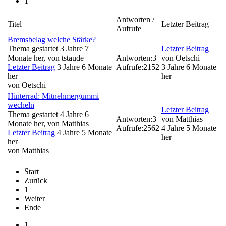
1
Antworten /
Titel
Letzter Beitrag
Aufrufe
Bremsbelag welche Stärke?
Thema gestartet 3 Jahre 7
Letzter Beitrag
Monate her, von
tstaude
Antworten:
3
von
Oetschi
Letzter Beitrag
3 Jahre 6 Monate
Aufrufe:
2152
3 Jahre 6 Monate
her
her
von
Oetschi
Hinterrad: Mitnehmergummi
wecheln
Letzter Beitrag
Thema gestartet 4 Jahre 6
Antworten:
3
von
Matthias
Monate her, von
Matthias
Aufrufe:
2562
4 Jahre 5 Monate
Letzter Beitrag
4 Jahre 5 Monate
her
her
von
Matthias
Start
Zurück
1
Weiter
Ende
1