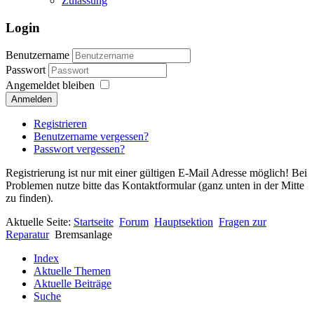
Zulassung
Login
Benutzername
Passwort
Angemeldet bleiben
Anmelden
Registrieren
Benutzername vergessen?
Passwort vergessen?
Registrierung ist nur mit einer gültigen E-Mail Adresse möglich! Bei
Problemen nutze bitte das Kontaktformular (ganz unten in der Mitte
zu finden).
Aktuelle Seite:
Startseite
Forum
Hauptsektion
Fragen zur
Reparatur
Bremsanlage
Index
Aktuelle Themen
Aktuelle Beiträge
Suche