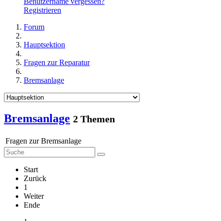
Benutzername vergessen?
Registrieren
Forum
Hauptsektion
Fragen zur Reparatur
Bremsanlage
Bremsanlage
2 Themen
Fragen zur Bremsanlage
Start
Zurück
1
Weiter
Ende