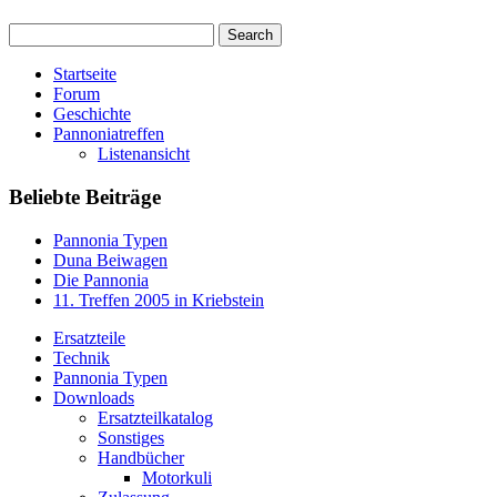
Startseite
Forum
Geschichte
Pannoniatreffen
Listenansicht
Beliebte Beiträge
Pannonia Typen
Duna Beiwagen
Die Pannonia
11. Treffen 2005 in Kriebstein
Ersatzteile
Technik
Pannonia Typen
Downloads
Ersatzteilkatalog
Sonstiges
Handbücher
Motorkuli