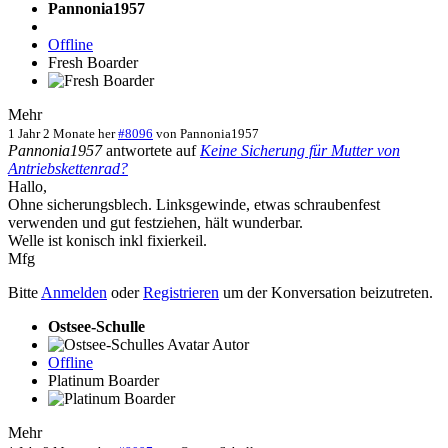
Pannonia1957
Offline
Fresh Boarder
Mehr
1 Jahr 2 Monate her
#8096
von
Pannonia1957
Pannonia1957
antwortete auf
Keine Sicherung für Mutter von
Antriebskettenrad?
Hallo,
Ohne sicherungsblech. Linksgewinde, etwas schraubenfest
verwenden und gut festziehen, hält wunderbar.
Welle ist konisch inkl fixierkeil.
Mfg
Bitte
Anmelden
oder
Registrieren
um der Konversation beizutreten.
Ostsee-Schulle
Autor
Offline
Platinum Boarder
Mehr