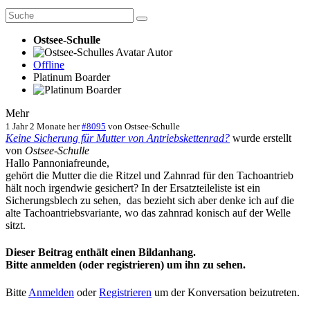
Ostsee-Schulle
Autor
Offline
Platinum Boarder
Mehr
1 Jahr 2 Monate her
#8095
von
Ostsee-Schulle
Keine Sicherung für Mutter von Antriebskettenrad?
wurde erstellt
von
Ostsee-Schulle
Hallo Pannoniafreunde,
gehört die Mutter die die Ritzel und Zahnrad für den Tachoantrieb
hält noch irgendwie gesichert? In der Ersatzteileliste ist ein
Sicherungsblech zu sehen, das bezieht sich aber denke ich auf die
alte Tachoantriebsvariante, wo das zahnrad konisch auf der Welle
sitzt.
Dieser Beitrag enthält einen Bildanhang.
Bitte anmelden (oder registrieren) um ihn zu sehen.
Bitte
Anmelden
oder
Registrieren
um der Konversation beizutreten.