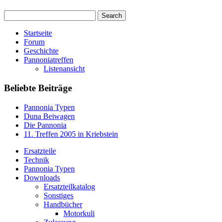
Startseite
Forum
Geschichte
Pannoniatreffen
Listenansicht
Beliebte Beiträge
Pannonia Typen
Duna Beiwagen
Die Pannonia
11. Treffen 2005 in Kriebstein
Ersatzteile
Technik
Pannonia Typen
Downloads
Ersatzteilkatalog
Sonstiges
Handbücher
Motorkuli