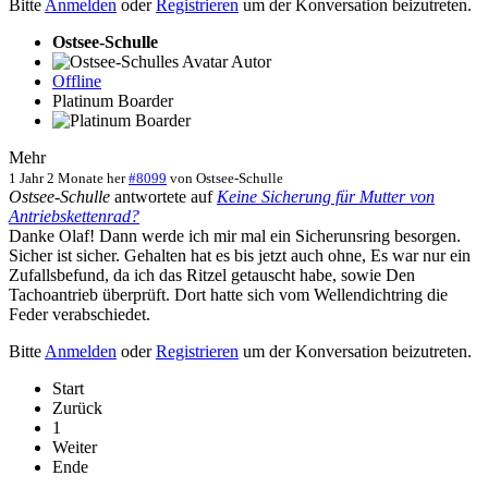
Bitte
Anmelden
oder
Registrieren
um der Konversation beizutreten.
Ostsee-Schulle
Autor
Offline
Platinum Boarder
Mehr
1 Jahr 2 Monate her
#8099
von
Ostsee-Schulle
Ostsee-Schulle
antwortete auf
Keine Sicherung für Mutter von
Antriebskettenrad?
Danke Olaf! Dann werde ich mir mal ein Sicherunsring besorgen.
Sicher ist sicher. Gehalten hat es bis jetzt auch ohne, Es war nur ein
Zufallsbefund, da ich das Ritzel getauscht habe, sowie Den
Tachoantrieb überprüft. Dort hatte sich vom Wellendichtring die
Feder verabschiedet.
Bitte
Anmelden
oder
Registrieren
um der Konversation beizutreten.
Start
Zurück
1
Weiter
Ende