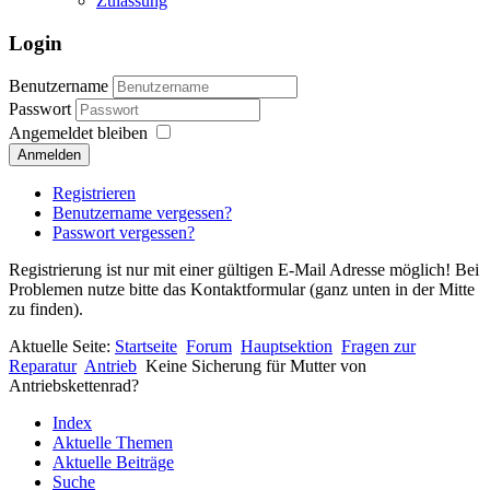
Zulassung
Login
Benutzername
Passwort
Angemeldet bleiben
Anmelden
Registrieren
Benutzername vergessen?
Passwort vergessen?
Registrierung ist nur mit einer gültigen E-Mail Adresse möglich! Bei
Problemen nutze bitte das Kontaktformular (ganz unten in der Mitte
zu finden).
Aktuelle Seite:
Startseite
Forum
Hauptsektion
Fragen zur
Reparatur
Antrieb
Keine Sicherung für Mutter von
Antriebskettenrad?
Index
Aktuelle Themen
Aktuelle Beiträge
Suche