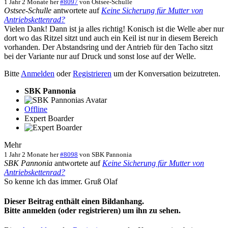
1 Jahr 2 Monate her
#8097
von
Ostsee-Schulle
Ostsee-Schulle
antwortete auf
Keine Sicherung für Mutter von
Antriebskettenrad?
Vielen Dank! Dann ist ja alles richtig! Konisch ist die Welle aber nur
dort wo das Ritzel sitzt und auch ein Keil ist nur in diesem Bereich
vorhanden. Der Abstandsring und der Antrieb für den Tacho sitzt
bei der Variante nur auf Druck und sonst lose auf der Welle.
Bitte
Anmelden
oder
Registrieren
um der Konversation beizutreten.
SBK Pannonia
Offline
Expert Boarder
Mehr
1 Jahr 2 Monate her
#8098
von
SBK Pannonia
SBK Pannonia
antwortete auf
Keine Sicherung für Mutter von
Antriebskettenrad?
So kenne ich das immer. Gruß Olaf
Dieser Beitrag enthält einen Bildanhang.
Bitte anmelden (oder registrieren) um ihn zu sehen.