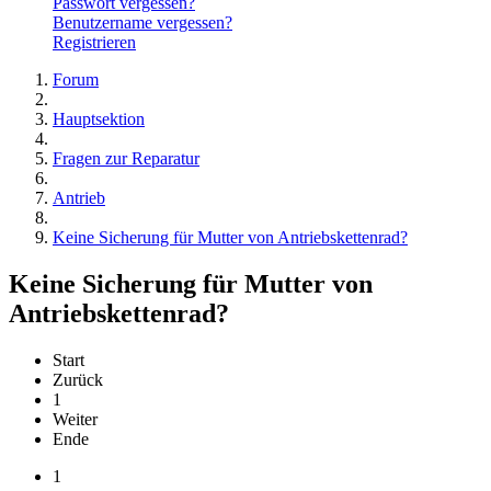
Passwort vergessen?
Benutzername vergessen?
Registrieren
Forum
Hauptsektion
Fragen zur Reparatur
Antrieb
Keine Sicherung für Mutter von Antriebskettenrad?
Keine Sicherung für Mutter von
Antriebskettenrad?
Start
Zurück
1
Weiter
Ende
1