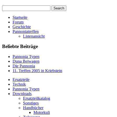
Startseite
Forum
Geschichte
Pannoniatreffen
Listenansicht
Beliebte Beiträge
Pannonia Typen
Duna Beiwagen
Die Pannonia
11. Treffen 2005 in Kriebstein
Ersatzteile
Technik
Pannonia Typen
Downloads
Ersatzteilkatalog
Sonstiges
Handbücher
Motorkuli