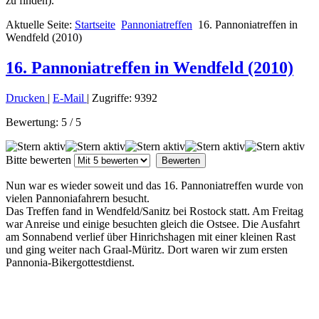
zu finden).
Aktuelle Seite:
Startseite
Pannoniatreffen
16. Pannoniatreffen in
Wendfeld (2010)
16. Pannoniatreffen in Wendfeld (2010)
Drucken
|
E-Mail
| Zugriffe: 9392
Bewertung:
5
/
5
Bitte bewerten
Nun war es wieder soweit und das 16. Pannoniatreffen wurde von
vielen Pannoniafahrern besucht.
Das Treffen fand in Wendfeld/Sanitz bei Rostock statt. Am Freitag
war Anreise und einige besuchten gleich die Ostsee. Die Ausfahrt
am Sonnabend verlief über Hinrichshagen mit einer kleinen Rast
und ging weiter nach Graal-Müritz. Dort waren wir zum ersten
Pannonia-Bikergottestdienst.