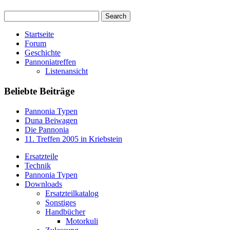
Startseite
Forum
Geschichte
Pannoniatreffen
Listenansicht
Beliebte Beiträge
Pannonia Typen
Duna Beiwagen
Die Pannonia
11. Treffen 2005 in Kriebstein
Ersatzteile
Technik
Pannonia Typen
Downloads
Ersatzteilkatalog
Sonstiges
Handbücher
Motorkuli