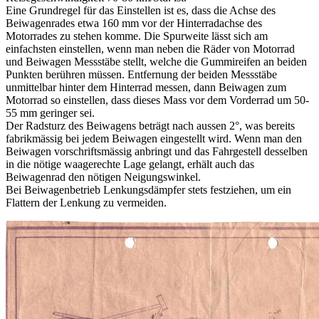
Eine Grundregel für das Einstellen ist es, dass die Achse des
Beiwagenrades etwa 160 mm vor der Hinterradachse des
Motorrades zu stehen komme. Die Spurweite lässt sich am
einfachsten einstellen, wenn man neben die Räder von Motorrad
und Beiwagen Messstäbe stellt, welche die Gummireifen an beiden
Punkten berühren müssen. Entfernung der beiden Messstäbe
unmittelbar hinter dem Hinterrad messen, dann Beiwagen zum
Motorrad so einstellen, dass dieses Mass vor dem Vorderrad um 50-
55 mm geringer sei.
Der Radsturz des Beiwagens beträgt nach aussen 2°, was bereits
fabrikmässig bei jedem Beiwagen eingestellt wird. Wenn man den
Beiwagen vorschriftsmässig anbringt und das Fahrgestell desselben
in die nötige waagerechte Lage gelangt, erhält auch das
Beiwagenrad den nötigen Neigungswinkel.
Bei Beiwagenbetrieb Lenkungsdämpfer stets festziehen, um ein
Flattern der Lenkung zu vermeiden.