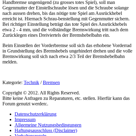
Handbremse ungenügend (zu grosses totes Spiel), soll man
Gegenmutter der Einstellschraube lösen und die Schraube solange
nach aussen drehen, bis das nötige tote Spiel am Ausrückhebel
erreicht ist. Hiernach Schrau-benstellung mit Gegenmutter sichern.
Bei richtiger Einstellung beträgt das tote Spiel des Ansrückhebels
etwa 2 - 4 mm, und die vollständige Bremswirkung tritt nach dem
Zurücklegen eines Dreiviertels der Bremshebelbahn ein.
Beim Einstellen der Vorderbremse soll sich das erhobene Vorderrad
in Grundstellung des Bremshebels ungehindert drehen und die volle
Bremswirkung soll sich nach etwa 2/3 Teil der Bremshebelbahn
melden.
Kategorie:
Technik
/
Bremsen
Copyright © 2012. All Rights Reserved.
Bitte keine Anfragen zu Reparaturen, etc. stellen. Hierfür kann das
Forum genutzt werden:.
Datenschutzerklärung
Impressum
Allgemeine Nutzungsbedingungen
Haftungsausschluss (Disclaimer)
Verhaltensregeln