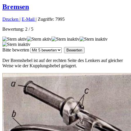
Bremsen
Drucken
|
E-Mail
| Zugriffe: 7995
Bewertung:
2
/
5
Bitte bewerten
Der Bremshebel ist auf der rechten Seite des Lenkers auf gleicher
Weise wie der Kupplungshebel
gelagert.