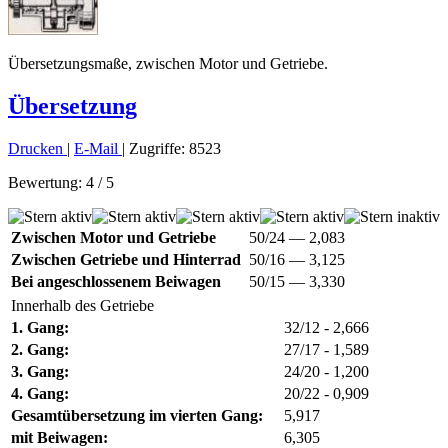
Übersetzungsmaße, zwischen Motor und Getriebe.
Übersetzung
Drucken
|
E-Mail
| Zugriffe: 8523
Bewertung:
4
/
5
Zwischen Motor und Getriebe
50/24 — 2,083
Zwischen Getriebe und Hinterrad
50/16 — 3,125
Bei angeschlossenem Beiwagen
50/15 — 3,330
Innerhalb des Getriebe
1. Gang:
32/12 - 2,666
2. Gang:
27/17 - 1,589
3. Gang:
24/20 - 1,200
4. Gang:
20/22 - 0,909
Gesamtübersetzung im vierten Gang:
5,917
mit Beiwagen:
6,305