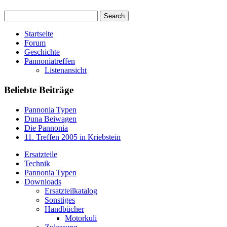
Startseite
Forum
Geschichte
Pannoniatreffen
Listenansicht
Beliebte Beiträge
Pannonia Typen
Duna Beiwagen
Die Pannonia
11. Treffen 2005 in Kriebstein
Ersatzteile
Technik
Pannonia Typen
Downloads
Ersatzteilkatalog
Sonstiges
Handbücher
Motorkuli