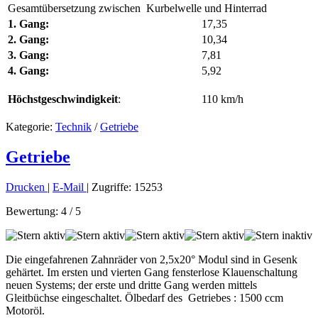
Gesamtübersetzung zwischen Kurbelwelle und Hinterrad
1. Gang:
17,35
2. Gang:
10,34
3. Gang:
7,81
4. Gang:
5,92
Höchstgeschwindigkeit
:
110 km/h
Kategorie:
Technik
/
Getriebe
Getriebe
Drucken
|
E-Mail
| Zugriffe: 15253
Bewertung:
4
/
5
Die eingefahrenen Zahnräder von 2,5x20° Modul sind in Gesenk
gehärtet. Im ersten und vierten Gang fensterlose Klauenschaltung
neuen Systems; der erste und dritte Gang werden mittels
Gleitbüchse eingeschaltet. Ölbedarf des Getriebes : 1500 ccm
Motoröl.