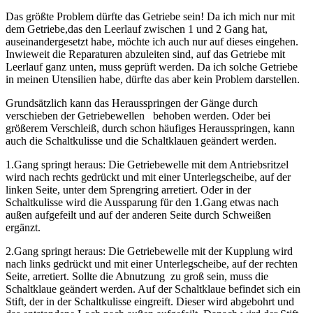
Das größte Problem dürfte das Getriebe sein! Da ich mich nur mit
dem Getriebe,das den Leerlauf zwischen 1 und 2 Gang hat,
auseinandergesetzt habe, möchte ich auch
nur auf dieses eingehen.
Inwieweit die Reparaturen abzuleiten sind, auf das Getriebe mit
Leerlauf ganz unten, muss geprüft werden. Da ich solche Getriebe
in meinen
Utensilien habe, dürfte das aber kein Problem darstellen.
Grundsätzlich kann das Herausspringen der Gänge durch
verschieben der Getriebewellen behoben werden. Oder bei
größerem Verschleiß, durch schon häufiges
Herausspringen, kann
auch die Schaltkulisse und die Schaltklauen geändert werden.
1.Gang springt heraus: Die Getriebewelle mit dem Antriebsritzel
wird nach rechts gedrückt und mit einer Unterlegscheibe, auf der
linken Seite, unter dem Sprengring
arretiert. Oder in der
Schaltkulisse wird die Aussparung für den 1.Gang etwas nach
außen aufgefeilt und auf der anderen Seite durch Schweißen
ergänzt.
2.Gang springt heraus: Die Getriebewelle mit der Kupplung wird
nach links gedrückt und mit einer Unterlegscheibe, auf der rechten
Seite, arretiert. Sollte die Abnutzung
zu groß sein, muss die
Schaltklaue geändert werden. Auf der Schaltklaue befindet sich ein
Stift, der in der Schaltkulisse eingreift. Dieser wird abgebohrt und