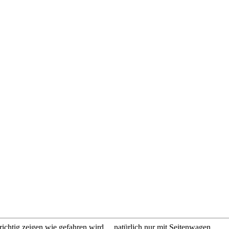
chtig zeigen wie gefahren wird. ...natürlich nur mit Seitenwagen