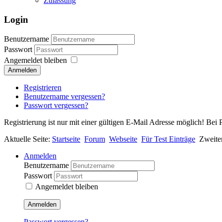
Zulassung
Login
Benutzername
Passwort
Angemeldet bleiben
Anmelden
Registrieren
Benutzername vergessen?
Passwort vergessen?
Registrierung ist nur mit einer gültigen E-Mail Adresse möglich! Bei 
Aktuelle Seite:
Startseite
Forum
Webseite
Für Test Einträge
Zweite
Anmelden
Benutzername
Passwort
Angemeldet bleiben
Anmelden
Passwort vergessen?