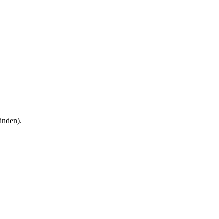
inden).