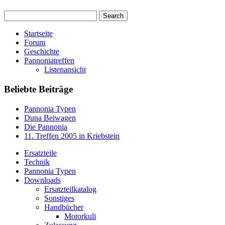
Startseite
Forum
Geschichte
Pannoniatreffen
Listenansicht
Beliebte Beiträge
Pannonia Typen
Duna Beiwagen
Die Pannonia
11. Treffen 2005 in Kriebstein
Ersatzteile
Technik
Pannonia Typen
Downloads
Ersatzteilkatalog
Sonstiges
Handbücher
Motorkuli